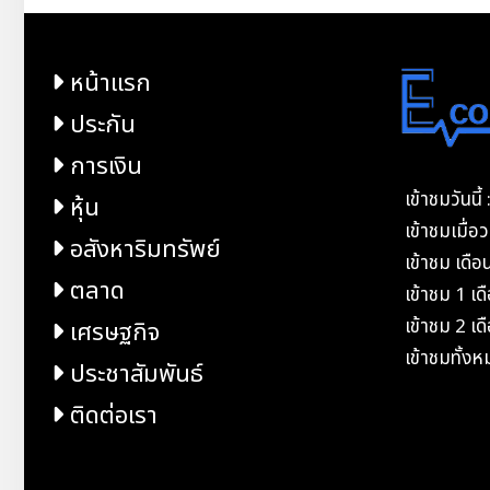
หน้าแรก
ประกัน
การเงิน
เข้าชมวันนี
หุ้น
เข้าชมเมื่
อสังหาริมทรัพย์
เข้าชม เดือ
ตลาด
เข้าชม 1 เ
เข้าชม 2 เ
เศรษฐกิจ
เข้าชมทั้ง
ประชาสัมพันธ์
ติดต่อเรา