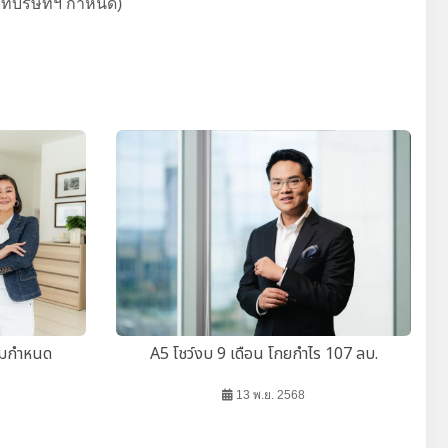
ที่บริษัทฯ กำหนด)
ตามกำหนด
A5 โชว์งบ 9 เดือน โกยกำไร 107 ลบ.
13 พ.ย. 2568