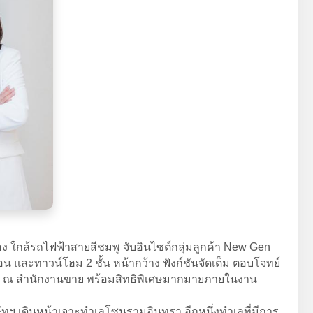
 ใกล้รถไฟฟ้าสายสีชมพู จับอินไซต์กลุ่มลูกค้า New Gen
อน และทาวน์โฮม 2 ชั้น หน้ากว้าง ฟังก์ชันจัดเต็ม ตอบโจทย์
ค. นี้ ณ สำนักงานขาย พร้อมสิทธิพิเศษมากมายภายในงาน
ษัทฯ เดินหน้าเจาะทำเลโซนรามอินทรา อีกหนึ่งทำเลที่มีการ