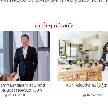
งานลุ้นรับเครื่องใช้ไฟฟ้าเพิ่มอีก 1 ชิ้น* (*เงื่อนไขเป็นไปตาม
ข่าวอื่นๆ ที่น่าสนใจ
ักยภาพ Landmark at Grand
KUN พร้อมชำระคืนหุ้นกู้
n หนุนยอดจองพุ่งแตะ100%
27 ส.ค. 2568
16 ก.ค. 2568