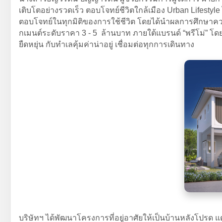
เติบโตอย่างรวดเร็ว ตอบโจทย์ชีวิตใกล้เมือง Urban Lifestyle
ตอบโจทย์ในทุกมิติของการใช้ชีวิต โดยได้นำผลการศึกษาควา
กเมนต์ระดับราคา 3 - 5 ล้านบาท ภายใต้แบรนด์ “พรีโม่” โดยแพ
ยืดหยุ่น กับทำเลคุ้มค่าน่าอยู่ เชื่อมต่อทุกการเดินทาง
บริษัทฯ ได้พัฒนาโครงการที่อยู่อาศัยให้เป็นบ้านหลังโปรด แ