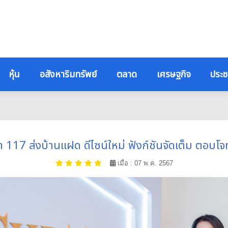
หุ้น
อสังหาริมทรัพย์
ตลาด
เศรษฐกิจ
ประช
รา 117 ส่งบ้านแฝด ดีไซน์ใหม่ ฟังก์ชันจัดเต็ม ต
เมื่อ : 07 พ.ค. 2567