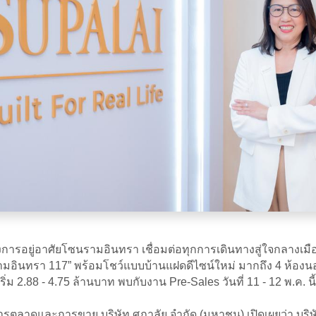
รอยู่อาศัยโซนรามอินทรา เชื่อมต่อทุกการเดินทางสู่ใจกลางเมือง
่ รามอินทรา 117” พร้อมโชว์แบบบ้านแฝดดีไซน์ใหม่ มากถึง 4 ห้องน
ิ่ม 2.88 - 4.75 ล้านบาท พบกับงาน Pre-Sales วันที่ 11 - 12 พ.
การตลาดและการขาย บริษัท ศุภาลัย จำกัด (มหาชน) เปิดเผยว่า บริ