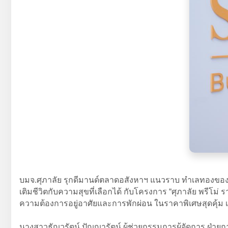
บมจ.ศุภาลัย รุกดีมานด์ตลาดอสังหาฯ แนวราบ ทำเลทองของกา
เติมชีวิตกับความสุขที่เลือกได้ กับโครงการ “ศุภาลัย พรีโม
ความต้องการอยู่อาศัยและการพักผ่อน ในราคาพิเศษสุดคุ้ม เร
นางสาวธัญวรัตน์ ปัญญารัตน์ ผู้ช่วยกรรมการผู้จัดการ ฝ่าย