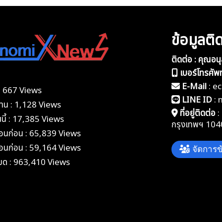
ข้อมูลติ
ติดต่อ : คุณอน
เบอร์โทรศัพท
E-Mail
:
e
้ : 667 Views
LINE ID
:
อวาน : 1,128 Views
ที่อยู่ติดต่อ
:
นนี้ : 17,385 Views
กรุงเทพฯ 104
ดือนก่อน : 65,839 Views
ดือนก่อน : 59,164 Views
จัดการข้
หมด : 963,410 Views