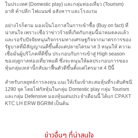
ในประเทศ (Domestic play) และกลุ่มท่องเที่ยว (Tourism)
อาทิ ค้าปลีก ไฟแนนซ์ อสังหาฯ และโรงแรม
อย่างไรก็ตาม มองเป็นโอกาสในการเข้าซื้อ (Buy on fact) ที่
น่าสนใจ เพราะเชื่อว่าข่าวร้ายที่เกิดกับกลุ่มนี้น่าหมดลงแล้ว
และรอรับปัจจัยหนุนกิจกรรมทางเศรษฐกิจจากมาตรการของ
รัฐบาลที่มีสัญญาณดีขึ้นตั้งแต่ปลายไตรมาส 3 หนุนให้ ความ
เชื่อมั่นผู้บริโภคที่ดีขึ้น ประกอบกับการเข้าสู่ High season
ของฤดูกาลท่องเที่ยวพอดี ซึ่งจะหนุนให้ผลประกอบการของ
หุ้นกลุ่มเหล่านี้กลับมาฟื้นตัวดีขึ้นตั้งแต่ไตรมาส 4 ปีนี้
สำหรับกลยุทธ์การลงทุน แนะให้เริ่มเข้าสะสมหุ้นที่ระดับดัชนี
1290 จุด โดยโฟกัสหุ้นในกลุ่ม Domestic play กลุ่ม Tourism
และกลุ่ม Defensive มองหุ้นเด่นประจำเดือนนี้ ได้แก่ CPAXT
KTC LH ERW BGRIM เป็นต้น
ข่าวอื่นๆ ที่น่าสนใจ