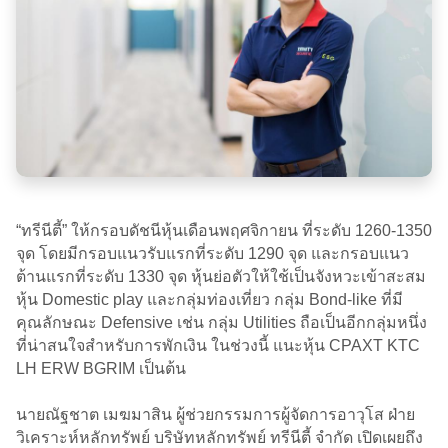
“ทรีนีตี้” ให้กรอบดัชนีหุ้นเดือนพฤศจิกายน ที่ระดับ 1260-1350
จุด โดยมีกรอบแนวรับแรกที่ระดับ 1290 จุด และกรอบแนว
ต้านแรกที่ระดับ 1330 จุด หุ้นย่อตัวให้ใช้เป็นจังหวะเข้าสะสม
หุ้น Domestic play และกลุ่มท่องเที่ยว กลุ่ม Bond-like ที่มี
คุณลักษณะ Defensive เช่น กลุ่ม Utilities ถือเป็นอีกกลุ่มหนึ่ง
ที่น่าสนใจสำหรับการพักเงิน ในช่วงนี้ แนะหุ้น CPAXT KTC
LH ERW BGRIM เป็นต้น
นายณัฐชาต เมฆมาสิน ผู้ช่วยกรรมการผู้จัดการอาวุโส ฝ่าย
วิเคราะห์หลักทรัพย์ บริษัทหลักทรัพย์ ทรีนีตี้ จำกัด เปิดเผยถึง