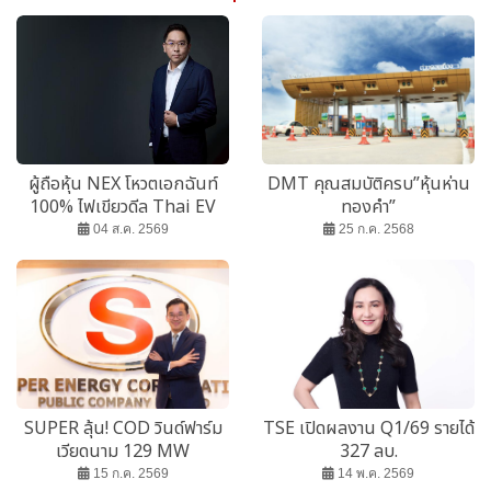
ผู้ถือหุ้น NEX โหวตเอกฉันท์
DMT คุณสมบัติครบ”หุ้นห่าน
100% ไฟเขียวดีล Thai EV
ทองคำ”
เสริมทัพ Commercial EV
04 ส.ค. 2569
25 ก.ค. 2568
ครบพอร์ต
SUPER ลุ้น! COD วินด์ฟาร์ม
TSE เปิดผลงาน Q1/69 รายได้
เวียดนาม 129 MW
327 ลบ.
15 ก.ค. 2569
14 พ.ค. 2569