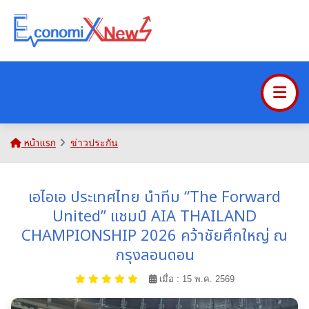
หน้าแรก
ข่าวประกัน
เอไอเอ ประเทศไทย นำทีม “The Forward
United” แชมป์ AIA THAILAND
CHAMPIONSHIP 2026 คว้าชัยศึกใหญ่ ณ
กรุงลอนดอน
เมื่อ : 15 พ.ค. 2569