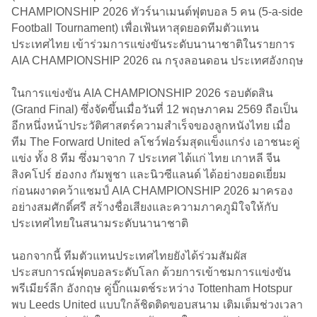
CHAMPIONSHIP 2026 ทัวร์นาเมนต์ฟุตบอล 5 คน (5-a-side
Football Tournament) เพื่อเฟ้นหาสุดยอดทีมตัวแทน
ประเทศไทย เข้าร่วมการแข่งขันระดับนานาชาติในรายการ
AIA CHAMPIONSHIP 2026 ณ กรุงลอนดอน ประเทศอังกฤษ
ในการแข่งขัน AIA CHAMPIONSHIP 2026 รอบตัดสิน
(Grand Final) ซึ่งจัดขึ้นเมื่อวันที่ 12 พฤษภาคม 2569 ถือเป็น
อีกหนึ่งหน้าประวัติศาสตร์ความสำเร็จของลูกหนังไทย เมื่อ
ทีม The Forward United ลโชว์ฟอร์มสุดแข็งแกร่ง เอาชนะคู่
แข่ง ทั้ง 8 ทีม ซึ่งมาจาก 7 ประเทศ ได้แก่ ไทย เกาหลี จีน
สิงคโปร์ ฮ่องกง กัมพูชา และนิวซีแลนด์ ได้อย่างยอดเยี่ยม
ก่อนผงาดคว้าแชมป์ AIA CHAMPIONSHIP 2026 มาครอง
อย่างสมศักดิ์ศรี สร้างชื่อเสียงและความภาคภูมิใจให้กับ
ประเทศไทยในสนามระดับนานาชาติ
นอกจากนี้ ทีมตัวแทนประเทศไทยยังได้ร่วมสัมผัส
ประสบการณ์ฟุตบอลระดับโลก ด้วยการเข้าชมการแข่งขัน
พรีเมียร์ลีก อังกฤษ คู่บิ๊กแมตช์ระหว่าง Tottenham Hotspur
พบ Leeds United แบบใกล้ชิดติดขอบสนาม เติมเต็มช่วงเวลา