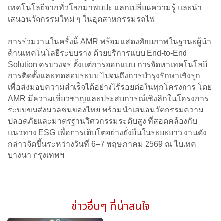
เทคโนโลยีจากทั่วโลกมาพบปะ แลกเปลี่ยนความรู้ และนำ
เสนอนวัตกรรมใหม่ ๆ ในอุตสาหกรรมรถไฟ
การร่วมงานในครั้งนี้ AMR พร้อมแสดงศักยภาพในฐานะผู้นำ
ด้านเทคโนโลยีระบบราง ด้วยบริการแบบ End-to-End
Solution ครบวงจร ตั้งแต่การออกแบบ การจัดหาเทคโนโลยี
การติดตั้งและทดสอบระบบ ไปจนถึงการบำรุงรักษาเชิงรุก
เพื่อส่งมอบความสำเร็จได้อย่างไร้รอยต่อในทุกโครงการ โดย
AMR มีความเชี่ยวชาญและประสบการณ์เชิงลึกในโครงการ
ระบบขนส่งมวลชนของไทย พร้อมนำเสนอนวัตกรรมความ
ปลอดภัยและมาตรฐานวิศวกรรมระดับสูง ที่สอดคล้องกับ
แนวทาง ESG เพื่อการเติบโตอย่างยั่งยืนในระยะยาว งานดัง
กล่าวจัดขึ้นระหว่างวันที่ 6–7 พฤษภาคม 2569 ณ ไบเทค
บางนา กรุงเทพฯ
ข่าวอื่นๆ ที่น่าสนใจ