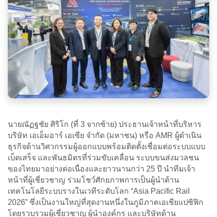
นายณัฏฐชัย ศิริโก (ที่ 3 จากซ้าย) ประธานเจ้าหน้าที่บริหาร
บริษัท เอเอ็มอาร์ เอเซีย จำกัด (มหาชน) หรือ AMR ผู้ดำเนิน
ธุรกิจด้านวิศวกรรมผู้ออกแบบพร้อมติดตั้งเชื่อมต่อระบบแบบ
เบ็ดเสร็จ และพันธมิตรที่ร่วมขับเคลื่อน ระบบขนส่งมวลชน
ของไทยมาอย่างต่อเนื่องและยาวนานกว่า 25 ปี นำทีมเจ้า
หน้าที่ผู้เชี่ยวชาญ ร่วมโชว์ศักยภาพการเป็นผู้นำด้าน
เทคโนโลยีระบบรางในเวทีระดับโลก “Asia Pacific Rail
2026” ซึ่งเป็นงานใหญ่ที่สุดงานหนึ่งในภูมิภาคเอเชียแปซิฟิก
โดยรวบรวมผู้เชี่ยวชาญ ผู้นำองค์กร และบริษัทด้าน