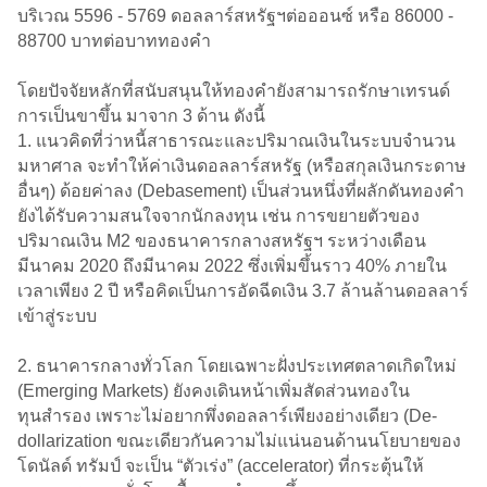
บริเวณ 5596 - 5769 ดอลลาร์สหรัฐฯต่อออนซ์ หรือ 86000 -
88700 บาทต่อบาททองคำ
โดยปัจจัยหลักที่สนับสนุนให้ทองคำยังสามารถรักษาเทรนด์
การเป็นขาขึ้น มาจาก 3 ด้าน ดังนี้
1. แนวคิดที่ว่าหนี้สาธารณะและปริมาณเงินในระบบจำนวน
มหาศาล จะทำให้ค่าเงินดอลลาร์สหรัฐ (หรือสกุลเงินกระดาษ
อื่นๆ) ด้อยค่าลง (Debasement) เป็นส่วนหนึ่งที่ผลักดันทองคำ
ยังได้รับความสนใจจากนักลงทุน เช่น การขยายตัวของ
ปริมาณเงิน M2 ของธนาคารกลางสหรัฐฯ ระหว่างเดือน
มีนาคม 2020 ถึงมีนาคม 2022 ซึ่งเพิ่มขึ้นราว 40% ภายใน
เวลาเพียง 2 ปี หรือคิดเป็นการอัดฉีดเงิน 3.7 ล้านล้านดอลลาร์
เข้าสู่ระบบ
2. ธนาคารกลางทั่วโลก โดยเฉพาะฝั่งประเทศตลาดเกิดใหม่
(Emerging Markets) ยังคงเดินหน้าเพิ่มสัดส่วนทองใน
ทุนสำรอง เพราะไม่อยากพึ่งดอลลาร์เพียงอย่างเดียว (De-
dollarization ขณะเดียวกันความไม่แน่นอนด้านนโยบายของ
โดนัลด์ ทรัมป์ จะเป็น “ตัวเร่ง” (accelerator) ที่กระตุ้นให้