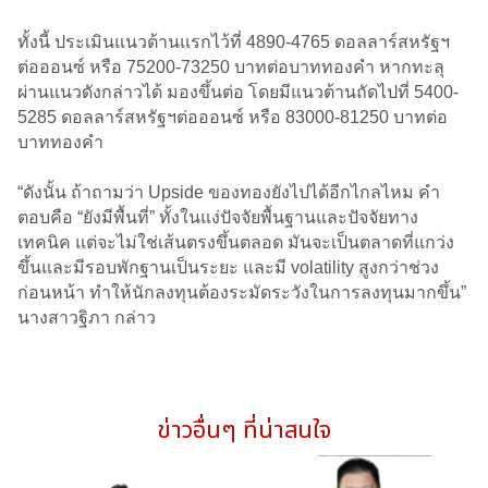
ทั้งนี้ ประเมินแนวต้านแรกไว้ที่ 4890-4765 ดอลลาร์สหรัฐฯ
ต่อออนซ์ หรือ 75200-73250 บาทต่อบาททองคำ หากทะลุ
ผ่านแนวดังกล่าวได้ มองขึ้นต่อ โดยมีแนวต้านถัดไปที่ 5400-
5285 ดอลลาร์สหรัฐฯต่อออนซ์ หรือ 83000-81250 บาทต่อ
บาททองคำ
“ดังนั้น ถ้าถามว่า Upside ของทองยังไปได้อีกไกลไหม คำ
ตอบคือ “ยังมีพื้นที่” ทั้งในแง่ปัจจัยพื้นฐานและปัจจัยทาง
เทคนิค แต่จะไม่ใช่เส้นตรงขึ้นตลอด มันจะเป็นตลาดที่แกว่ง
ขึ้นและมีรอบพักฐานเป็นระยะ และมี volatility สูงกว่าช่วง
ก่อนหน้า ทำให้นักลงทุนต้องระมัดระวังในการลงทุนมากขึ้น”
นางสาวฐิภา กล่าว
ข่าวอื่นๆ ที่น่าสนใจ