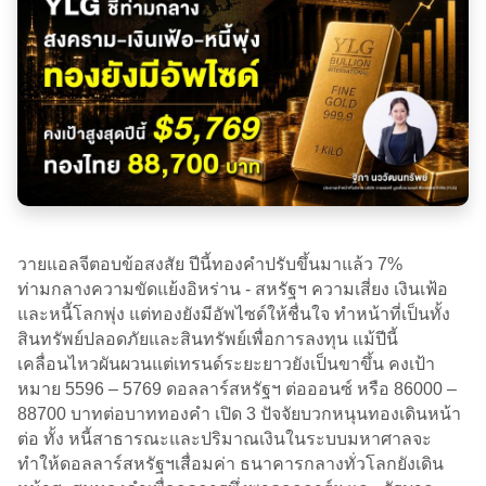
วายแอลจีตอบข้อสงสัย ปีนี้ทองคำปรับขึ้นมาแล้ว 7%
ท่ามกลางความขัดแย้งอิหร่าน - สหรัฐฯ ความเสี่ยง เงินเฟ้อ
และหนี้โลกพุ่ง แต่ทองยังมีอัพไซด์ให้ชื่นใจ ทำหน้าที่เป็นทั้ง
สินทรัพย์ปลอดภัยและสินทรัพย์เพื่อการลงทุน แม้ปีนี้
เคลื่อนไหวผันผวนแต่เทรนด์ระยะยาวยังเป็นขาขึ้น คงเป้า
หมาย 5596 – 5769 ดอลลาร์สหรัฐฯ ต่อออนซ์ หรือ 86000 –
88700 บาทต่อบาททองคำ เปิด 3 ปัจจัยบวกหนุนทองเดินหน้า
ต่อ ทั้ง หนี้สาธารณะและปริมาณเงินในระบบมหาศาลจะ
ทำให้ดอลลาร์สหรัฐฯเสื่อมค่า ธนาคารกลางทั่วโลกยังเดิน