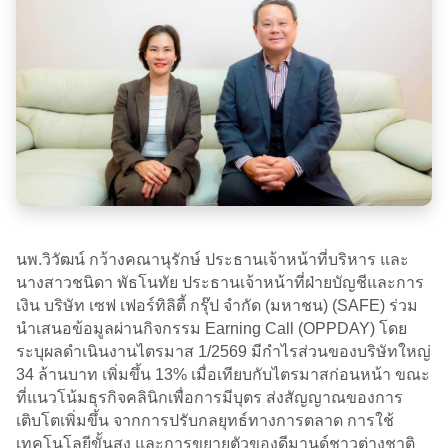
นพ.วิวัฒน์ กว้างคณานุรักษ์ ประธานเจ้าหน้าที่บริหาร และ
นางสาวชนิดา พัธโนทัย ประธานเจ้าหน้าที่ฝ่ายบัญชีและการ
เงิน บริษัท เซฟ เฟอร์ทิลิตี้ กรุ๊ป จำกัด (มหาชน) (SAFE) ร่วม
นำเสนอข้อมูลผ่านกิจกรรม Earning Call (OPPDAY) โดย
ระบุผลดำเนินงานไตรมาส 1/2569 มีกำไรส่วนของบริษัทใหญ่
34 ล้านบาท เพิ่มขึ้น 13% เมื่อเทียบกับไตรมาสก่อนหน้า ขณะ
ที่แนวโน้มธุรกิจคลินิกเพื่อการมีบุตร ส่งสัญญาณของการ
เติบโตเพิ่มขึ้น จากการปรับกลยุทธ์ทางการตลาด การใช้
เทคโนโลยีขั้นสูง และการขยายตัวของดีมานด์ชาวต่างชาติ