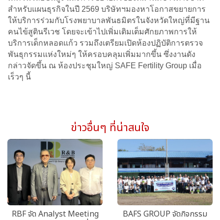
สำหรับแผนธุรกิจในปี 2569 บริษัทฯมองหาโอกาสขยายการ
ให้บริการร่วมกับโรงพยาบาลพันธมิตรในจังหวัดใหญ่ที่มีฐาน
คนไข้สูตินรีเวช โดยจะเข้าไปเพิ่มเติมเต็มศักยภาพการให้
บริการเด็กหลอดแก้ว รวมถึงเตรียมเปิดห้องปฏิบัติการตรวจ
พันธุกรรมแห่งใหม่ๆ ให้ครอบคลุมเพิ่มมากขึ้น ซึ่งงานดัง
กล่าวจัดขึ้น ณ ห้องประชุมใหญ่ SAFE Fertility Group เมื่อ
เร็วๆ นี้
ข่าวอื่นๆ ที่น่าสนใจ
RBF จัด Analyst Meeting
BAFS GROUP จัดกิจกรรม