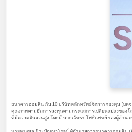
ธนาคารออมสิน กับ 10 บริษัทหลักทรัพย์จัดการกองทุน (บลจ.
คุณภาพตามธีมการลงทุนตามกระแสการเปลี่ยนแปลงของโลกอน
ที่มีความผันผวนสูง โดยมี นายณัทธร โพธิแพทย์ รองผู้อำน
นายทรงพล ชีวะปัญญาโรจน์ ผู้อำนวยการธนาคารออมสิน เปิด