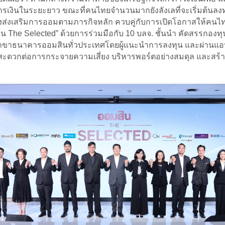
รเงินในระยะยาว ขณะที่คนไทยจำนวนมากยังลังเลที่จะเริ่มต้นลงทุ
ุ่งส่งเสริมการออมตามภารกิจหลัก ควบคู่กับการเปิดโอกาสให้คนไ
he Selected” ด้วยการร่วมมือกับ 10 บลจ. ชั้นนำ คัดสรรกองทุนค
าขาธนาคารออมสินทั่วประเทศโดยผู้แนะนำการลงทุน และผ่านแอป 
ตนเอง สะดวกต่อการกระจายความเสี่ยง บริหารพอร์ตอย่างสมดุล และ