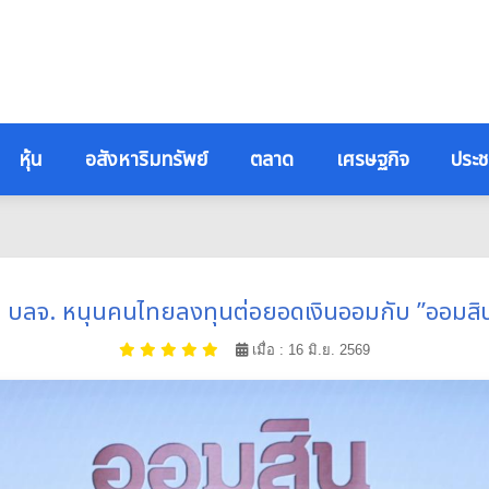
หุ้น
อสังหาริมทรัพย์
ตลาด
เศรษฐกิจ
ประช
10 บลจ. หนุนคนไทยลงทุนต่อยอดเงินออมกับ ”ออมสิ
เมื่อ : 16 มิ.ย. 2569