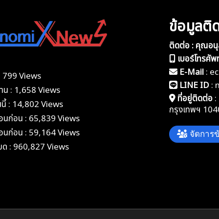
ข้อมูลติ
ติดต่อ : คุณอน
เบอร์โทรศัพท
E-Mail
:
e
้ : 799 Views
LINE ID
:
อวาน : 1,658 Views
ที่อยู่ติดต่อ
:
นนี้ : 14,802 Views
กรุงเทพฯ 104
ดือนก่อน : 65,839 Views
ดือนก่อน : 59,164 Views
จัดการข้
หมด : 960,827 Views