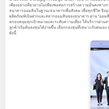
เพียงอย่างเดียวอาจไม่เพียงพอต่อการสร้างความมั่นคงทางกา
ธนาคารออมสินในฐานะธนาคารเพื่อสังคม เพื่อทุกชีวิต จึงม
ผลิตภัณฑ์เงินฝากและสลากออมสินของธนาคาร ผ่าน “ออมสิน T
ครอบคลุมทุกเป้าหมายและระดับความเสี่ยง ให้บริการผ่านส
ลูกค้าเริ่มต้นลงทุนได้ง่ายขึ้น เลือกกองทุนที่เหมาะกับ
ดังนี้