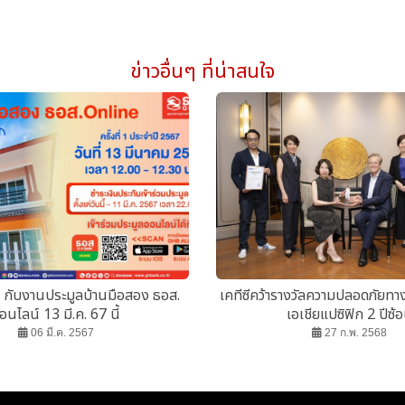
ข่าวอื่นๆ ที่น่าสนใจ
! กับงานประมูลบ้านมือสอง ธอส.
เคทีซีคว้ารางวัลความปลอดภัยทา
อนไลน์ 13 มี.ค. 67 นี้
เอเชียแปซิฟิก 2 ปีซ้
06 มี.ค. 2567
27 ก.พ. 2568