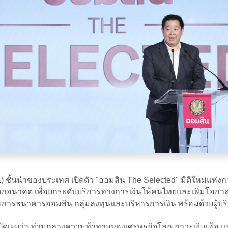
) ชั้นนำของประเทศ เปิดตัว "ออมสิน The Selected" มิติใหม่แห่ง
าคต เพื่อยกระดับบริการทางการเงินให้คนไทยและเพิ่มโอกาสเ
วยการธนาคารออมสิน กลุ่มลงทุนและบริหารการเงิน พร้อมด้วยผู้บร
เผยว่า ท่ามกลางความท้าทายของเศรษฐกิจโลก ภาวะเงินเฟ้อ และก