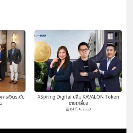
งการเงินระดับ
XSpring Digital ปลื้ม KAVALON Token
อน
ขายเกลี้ยง
04 มี.ค. 2568