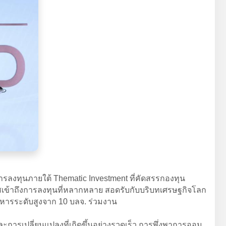
การลงทุนภายใต้ Thematic Investment ที่คัดสรรกองทุน
ข้าถึงการลงทุนที่หลากหลาย สอดรับกับบริบทเศรษฐกิจโลก
ิหารระดับสูงจาก 10 บลจ. ร่วมงาน
ารเปลี่ยนแปลงที่เกิดขึ้นอย่างรวดเร็ว การพึ่งพาการออม