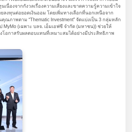
นเนื่องจากกังวลเรื่องความเสี่ยงและขาดความรู้ความเข้าใจ
ทยลงทุนต่อยอดเงินออม โดยเพิ่มทางเลือกที่นอกเหนือจาก
ุณภาพตาม “Thematic Investment” จัดแบ่งเป็น 3 กลุ่มหลัก
MyMo (เฉพาะ บลจ. เอ็มเอฟซี จำกัด (มหาชน)) ช่วยให้
สร้างโอกาสรับผลตอบแทนที่เหมาะสมได้อย่างมีประสิทธิภาพ