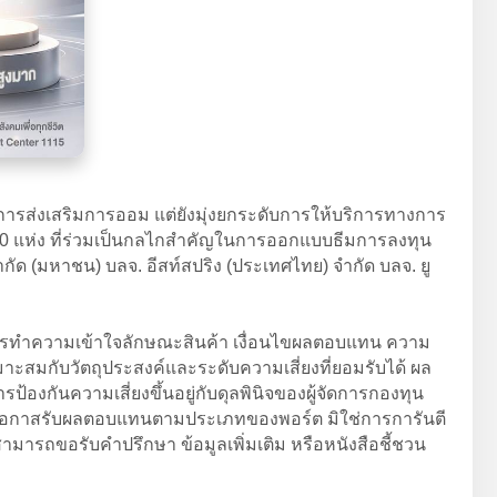
านการส่งเสริมการออม แต่ยังมุ่งยกระดับการให้บริการทางการ
้ง 10 แห่ง ที่ร่วมเป็นกลไกสำคัญในการออกแบบธีมการลงทุน
กัด (มหาชน) บลจ. อีสท์สปริง (ประเทศไทย) จำกัด บลจ. ยู
ทุนควรทำความเข้าใจลักษณะสินค้า เงื่อนไขผลตอบแทน ความ
าะสมกับวัตถุประสงค์และระดับความเสี่ยงที่ยอมรับได้ ผล
้องกันความเสี่ยงขึ้นอยู่กับดุลพินิจของผู้จัดการกองทุน
้างโอกาสรับผลตอบแทนตามประเภทของพอร์ต มิใช่การการันตี
ารถขอรับคำปรึกษา ข้อมูลเพิ่มเติม หรือหนังสือชี้ชวน