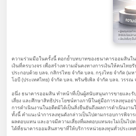
ความร่วมมือในครั้งนี้ ตอกย้ำบทบาทของธนาคารออมสินในการขั
เงินที่ครบวงจร เพื่อสร้างความมั่นคงทางการเงินให้คนไทยรั
ประกอบด้วย บลจ. กสิกรไทย จำกัด บลจ. กรุงไทย จำกัด (มหาช
โอบี (ประเทศไทย) จำกัด บลจ. พรินซิเพิล จำกัด บลจ. วรรณ
อนึ่ง ธนาคารออมสิน ทำหน้าที่เป็นผู้สนับสนุนการขายและร
เสี่ยง และศึกษาสิทธิประโยชน์ทางภาษีในคู่มือการลงทุนอย่
การดำเนินงานในอดีตมิได้เป็นสิ่งยืนยันถึงผลการดำเนินงานใน
ทั้งนี้ คำแนะนำการลงทุนดังกล่าวเป็นไปตามกรอบการพิจาร
ผลตอบแทน และอาจมีความเสี่ยงที่ผลตอบแทนจะไม่เป็นไปตาม
ได้ที่ธนาคารออมสินสาขาที่ให้บริการหน่วยลงทุนทั่วประเทศ ตั