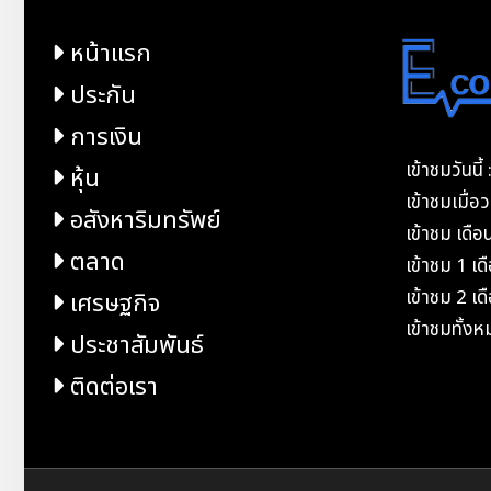
หน้าแรก
ประกัน
การเงิน
เข้าชมวันนี
หุ้น
เข้าชมเมื่
อสังหาริมทรัพย์
เข้าชม เดือ
ตลาด
เข้าชม 1 เ
เข้าชม 2 เ
เศรษฐกิจ
เข้าชมทั้ง
ประชาสัมพันธ์
ติดต่อเรา