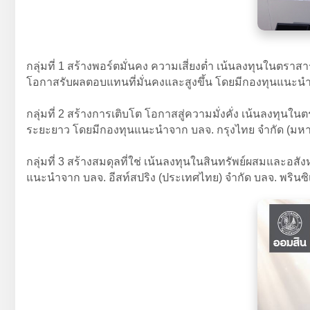
กลุ่มที่ 1 สร้างพอร์ตมั่นคง ความเสี่ยงต่ำ เน้นลงทุนในตรา
โอกาสรับผลตอบแทนที่มั่นคงและสูงขึ้น โดยมีกองทุนแนะนำจา
กลุ่มที่ 2 สร้างการเติบโต โอกาสสู่ความมั่งคั่ง เน้นลงทุ
ระยะยาว โดยมีกองทุนแนะนำจาก บลจ. กรุงไทย จำกัด (มหา
กลุ่มที่ 3 สร้างสมดุลที่ใช่ เน้นลงทุนในสินทรัพย์ผสมและอส
แนะนำจาก บลจ. อีสท์สปริง (ประเทศไทย) จำกัด บลจ. พรินซิ