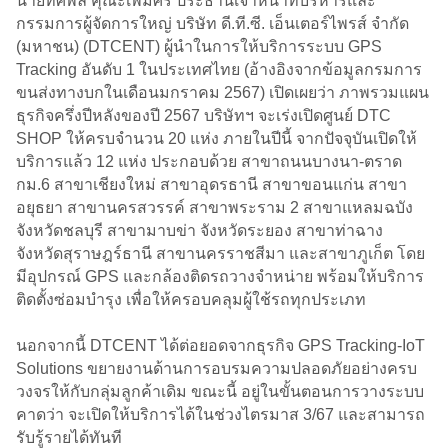
นายทศพล คุณะเพิ่มศิริ ประธานเจ้าหน้าที่บริหารและ
กรรมการผู้จัดการใหญ่ บริษัท ดี.ที.ซี. เอ็นเตอร์ไพรส์ จำกัด
(มหาชน) (DTCENT) ผู้นำในการให้บริการระบบ GPS
Tracking อันดับ 1 ในประเทศไทย (อ้างอิงจากข้อมูลกรมการ
ขนส่งทางบกในเดือนมกราคม 2567) เปิดเผยว่า ภาพรวมแผน
ธุรกิจครึ่งปีหลังของปี 2567 บริษัทฯ จะเร่งเปิดศูนย์ DTC
SHOP ให้ครบจำนวน 20 แห่ง ภายในปีนี้ จากปัจจุบันเปิดให้
บริการแล้ว 12 แห่ง ประกอบด้วย สาขาถนนบางนา-ตราด
กม.6 สาขาเชียงใหม่ สาขาอุดรธานี สาขาขอนแก่น สาขา
อยุธยา สาขานครสวรรค์ สาขาพระราม 2 สาขาแหลมฉบัง
จังหวัดชลบุรี สาขามาบข่า จังหวัดระยอง สาขาท่าฉาง
จังหวัดสุราษฎร์ธานี สาขานครราชสีมา และสาขาภูเก็ต โดย
มีอุปกรณ์ GPS และกล้องติดรถวางจำหน่าย พร้อมให้บริการ
ติดตั้งซ่อมบำรุง เพื่อให้ครอบคลุมผู้ใช้รถทุกประเภท
นอกจากนี้ DTCENT ได้ต่อยอดจากธุรกิจ GPS Tracking-IoT
Solutions ขยายงานด้านการอบรมความปลอดภัยอย่างครบ
วงจรให้กับกลุ่มลูกค้าเดิม ขณะนี้ อยู่ในขั้นตอนการวางระบบ
คาดว่า จะเปิดให้บริการได้ในช่วงไตรมาส 3/67 และสามารถ
รับรู้รายได้ทันที