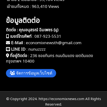
เข้าชมทั้งหมด : 963,410 Views
ข้อมูลติดต่อ
ติดต่อ : คุณอนุสรณ์ ฉิมเพชร (นุ)
เบอร์โทรศัพท์
:
087-923-5531
E-Mail
:
economixnewsth@gmail.com
LINE ID
:
nunuzzzz
ที่อยู่ติดต่อ
:
236 ซอยทินกร ถนนดินแดง เขตดินแดง
กรุงเทพฯ 10400
จัดการข้อมูลเว็บไซต์
© Copyright 2024. https://economixnews.com All Rights
Reserved.