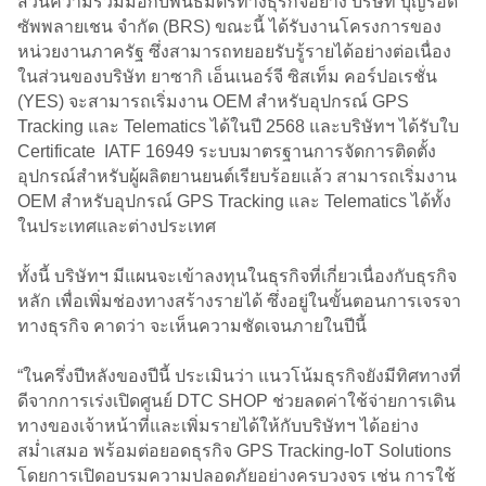
ส่วนความร่วมมือกับพันธมิตรทางธุรกิจอย่าง บริษัท บุญรอด
ซัพพลายเชน จำกัด (BRS) ขณะนี้ ได้รับงานโครงการของ
หน่วยงานภาครัฐ ซึ่งสามารถทยอยรับรู้รายได้อย่างต่อเนื่อง
ในส่วนของบริษัท ยาซากิ เอ็นเนอร์จี ซิสเท็ม คอร์ปอเรชั่น
(YES) จะสามารถเริ่มงาน OEM สำหรับอุปกรณ์ GPS
Tracking และ Telematics ได้ในปี 2568 และบริษัทฯ ได้รับใบ
Certificate IATF 16949 ระบบมาตรฐานการจัดการติดตั้ง
อุปกรณ์สำหรับผู้ผลิตยานยนต์เรียบร้อยแล้ว สามารถเริ่มงาน
OEM สำหรับอุปกรณ์ GPS Tracking และ Telematics ได้ทั้ง
ในประเทศและต่างประเทศ
ทั้งนี้ บริษัทฯ มีแผนจะเข้าลงทุนในธุรกิจที่เกี่ยวเนื่องกับธุรกิจ
หลัก เพื่อเพิ่มช่องทางสร้างรายได้ ซึ่งอยู่ในขั้นตอนการเจรจา
ทางธุรกิจ คาดว่า จะเห็นความชัดเจนภายในปีนี้
“ในครึ่งปีหลังของปีนี้ ประเมินว่า แนวโน้มธุรกิจยังมีทิศทางที่
ดีจากการเร่งเปิดศูนย์ DTC SHOP ช่วยลดค่าใช้จ่ายการเดิน
ทางของเจ้าหน้าที่และเพิ่มรายได้ให้กับบริษัทฯ ได้อย่าง
สม่ำเสมอ พร้อมต่อยอดธุรกิจ GPS Tracking-IoT Solutions
โดยการเปิดอบรมความปลอดภัยอย่างครบวงจร เช่น การใช้