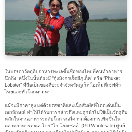
ในบรรดาวัตถุดิบอาหารทะเลขึ้นชื่อของไทยที่คนทำอาหาร
นึกถึง หนึ่งในนั้นต้องมี “กุ้งมังกรเจ็ดสีภูเก็ต” หรือ “Phuket
Lobster” ที่ถือเป็นของดีประจำจังหวัดภูเก็ต ไอเท็มที่เชฟทั่ว
ไทยและทั่วโลกตามหา
แม้จะมีราคาสูง แต่ด้วยรสชาติและเนื้อสัมผัสที่โดดเด่นเป็น
เอกลักษณ์ ทำให้ได้รับการกล่าวถึงและถูกนำไปใช้เป็นวัตถุดิบ
หลักในจานอาหารระดับโลก จนมีความต้องการเพิ่มขึ้นใน
ตลาดอาหารทะเล โดย “โก โฮลเซลล์” (GO Wholesale) ศูนย์