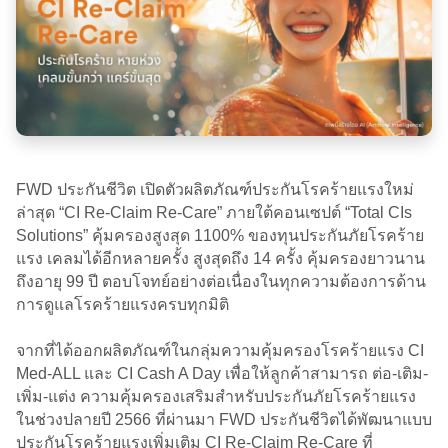
FWD ประกันชีวิต เปิดตัวผลิตภัณฑ์ประกันโรคร้ายแรงใหม่
ล่าสุด “CI Re-Claim Re-Care” ภายใต้คอนเซปต์ “Total CIs
Solutions” คุ้มครองสูงสุด 1100% ของทุนประกันภัยโรคร้าย
แรง เคลมได้อีกหลายครั้ง สูงสุดถึง 14 ครั้ง คุ้มครองยาวนาน
ถึงอายุ 99 ปี ตอบโจทย์อย่างต่อเนื่องในทุกความต้องการด้าน
การดูแลโรคร้ายแรงครบทุกมิติ
จากที่ได้ออกผลิตภัณฑ์ในกลุ่มความคุ้มครองโรคร้ายแรง CI
Med-ALL และ CI Cash A Day เพื่อให้ลูกค้าสามารถ ต่อ-เติม-
เพิ่ม-แต่ง ความคุ้มครองเสริมสำหรับประกันภัยโรคร้ายแรง
ในช่วงปลายปี 2566 ที่ผ่านมา FWD ประกันชีวิตได้พัฒนาแบบ
ประกันโรคร้ายแรงเพิ่มเติม CI Re-Claim Re-Care ที่