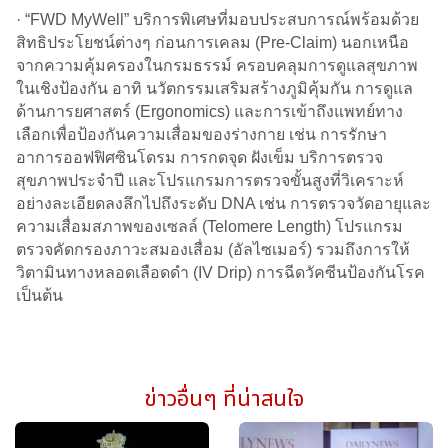
· “FWD MyWell” บริการพิเศษที่มอบประสบการณ์พร้อมด้วย
สิทธิประโยชน์ต่างๆ ก่อนการเคลม (Pre-Claim) นอกเหนือ
จากความคุ้มครองในกรมธรรม์ ครอบคลุมการดูแลสุขภาพ
ในเชิงป้องกัน อาทิ นวัตกรรมเสริมสร้างภูมิคุ้มกัน การดูแล
ด้านการยศาสตร์ (Ergonomics) และการเข้าถึงแพทย์ทาง
เลือกเพื่อป้องกันความเสื่อมของร่างกาย เช่น การรักษา
อาการออฟฟิศซินโดรม การกดจุด ฝังเข็ม บริการตรวจ
สุขภาพประจำปี และโปรแกรมการตรวจขั้นสูงที่วิเคราะห์
อย่างละเอียดลงลึกไปถึงระดับ DNA เช่น การตรวจวัดอายุและ
ความเสื่อมสภาพของเซลล์ (Telomere Length) โปรแกรม
ตรวจคัดกรองภาวะสมองเสื่อม (อัลไซเมอร์) รวมถึงการให้
วิตามินทางหลอดเลือดดำ (IV Drip) การฉีดวัคซีนป้องกันโรค
เป็นต้น
ข่าวอื่นๆ ที่น่าสนใจ