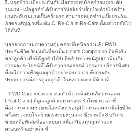
5. หยุดชำระเบี้ยประกันภัยเมื่อตรวจพบโรคร้ายแรงระดับ
รุนแรง - เมื่อลูกค้าได้รับการวินิจฉัยว่าเจ็บป่วยด้วยโรคร้าย
แรงระดับรุนแรงเป็นครั้งแรก สามารถหยุดชำระเบี้ยประกัน
ภัยของสัญญาเพิ่มเติม CI Re-Claim Re-Care ตั้งแต่งวดถัดไป
ได้ทันที
นอกจากการมอบความคุ้มครองที่เหนือกว่าแล้ว FWD
ประกันชีวิต ยังมุ่งมั่นที่จะเป็น Health Companion ที่แท้จริง
ของลูกค้า เพื่อให้ลูกค้าได้รับสิทธิประโยชน์สูงสุด เพิ่มเติม
จากผลประโยชน์ที่ได้รับจากกรมธรรม์ โดยมอบบริการพิเศษ
ที่เหนือกว่าเพื่อดูแลลูกค้าอย่างครบวงจร ที่ยกระดับ
ประสบการณ์การดูแลลูกค้าในหลากหลายมิติ อาทิ
· “FWD Care recovery plan” บริการพิเศษหลังการเคลม
(Post-Claim) ที่ดูแลลูกค้าและครอบครัวในช่วงเวลาที่
ต้องการความช่วยเหลือหลังการอนุมัติการเคลมกรณีเสียชีวิต
หรือตรวจพบโรคร้ายแรงระยะรุนแรง ซึ่งรวมถึง 8 บริการ
ช่วยเหลือพิเศษที่ออกแบบมาเพื่อสนับสนุนลูกค้าและ
ครอบครัวอย่างเต็มที่