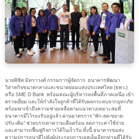
นายพิชิต มิทราวงศ์ กรรมการผู้จัดการ ธนาคารพัฒนา
วิสาหกิจขนาดกลางและขนาดย่อมแห่งประเทศไทย (ธพว.)
หรือ SME D Bank พร้อมคณะผู้บริหารลงพื้นที่ภาคเหนือ เข้า
ตรวจเยี่ยม และให้กำลังใจลูกค้าที่ได้รับผลกระทบจากอุทกภัย
พร้อมพาเข้าถึงความช่วยเหลือตามแนวทางเหมาะสมที่
ธนาคารมีไว้รองรับอยู่แล้ว ผ่านมาตรการ “พัก-ลด-ขยาย-
ปรับ-เติม” ช่วยบรรเทาความเดือดร้อน ลดภาระค่าใช้จ่าย
และสามารถฟื้นฟูกิจการได้ในเร็ววัน ทั้งนี้ ธนาคารขอส่ง
ความปรารถนาดีไปยังผู้ประกอบการเอสเอ็มอีทุกท่านที่ได้รับ