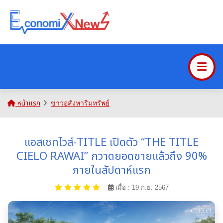
หน้าแรก
ข่าวอสังหาริมทรัพย์
แอสเซทไวส์-TITLE เปิดตัว “THE TITLE
CIELO RAWAI” กวาดยอดขายแล้วถึง 90%
ภายในสัปดาห์แรก
เมื่อ : 19 ก.ย. 2567