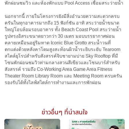
พักผ่อนชมวิว และห้องพักแบบ Pool Access เชื่อมสระว่ายน้ำ
นอกจากนี้ ภายในโครงการยังมีสิ่งอำนวยความสะดวกครบ
ครันในทุกอาคารมากถึง 15 ฟังก์ชัน อาทิ สระว่ายน้ำขนาด
ใหญ่โอบล้อมรอบอาคาร ทั้ง Beach Coast Pool สระว่ายน้ำ
รูปทรงอิสระขนาดยาวกว่า 30 เมตร มอบบรรยากาศผ่อน
คลายเหมือนอยู่ริมหาด Iconic Blue Grotto สระน้ำวนที่
ตกแต่งด้วยหลังคาโดมสูงสะท้อนผิวน้ำระยิบระยับ Tearoom
สไตล์ยุโรปสำหรับสังสรรค์จิบชายามบ่าย Sky Rooftop ที่มี
โซนพักผ่อนชมวิวท่ามกลางสวนสีเขียวและโซนบาร์สำหรับ
สังสรรค์ รวมถึง Co-Working Area Game Area Fitness
Theater Room Library Room และ Meeting Room ครบครัน
รองรับได้ทั้งไลฟ์สไตล์การทำงานและการพักผ่อน
ข่าวอื่นๆ ที่น่าสนใจ