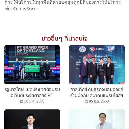
การให้บริการในทุกพื้นที่ครอบคลุมทุกมิติของการให้บริการ
เข้า รับการรักษา
ข่าวอื่นๆ ที่น่าสนใจ
รัฐบาลไทย! เปิดประเทศต้อนรับ
คาลเท็กซ์ ดันธุรกิจนอนออยล์
อีเว้นต์ประวัติศาสตร์ PT
ร่วมมือกับ สมาคมแฟรนไชส์ฯ
Grand Prix of Thailand
ขยายร้านค้าปลีกเพิ่มในสถานี
10 ม.ค. 2568
05 มิ.ย. 2568
2025 พร้อมขายบัตรอย่างเป็น
บริการน้ำมัน
ทางการ