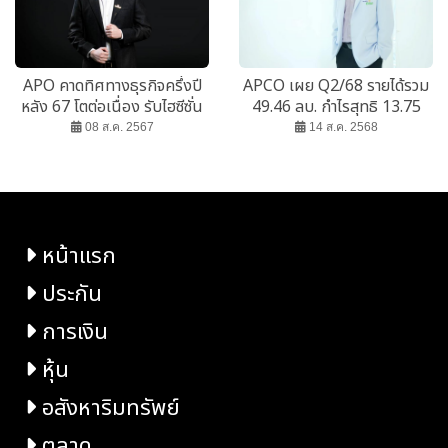
APO คาดทิศทางธุรกิจครึ่งปี
APCO เผย Q2/68 รายได้รวม
หลัง 67 โตต่อเนื่อง รับไฮซีซั่น
49.46 ลบ. กำไรสุทธิ 13.75
ลบ.
08 ส.ค. 2567
14 ส.ค. 2568
หน้าแรก
ประกัน
การเงิน
หุ้น
อสังหาริมทรัพย์
ตลาด