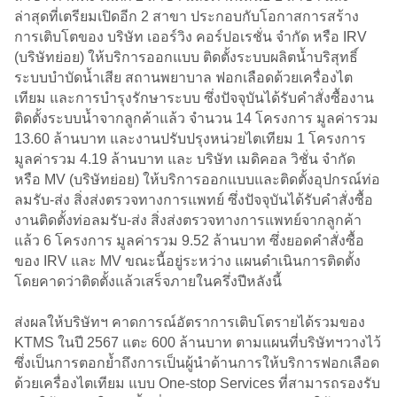
ล่าสุดที่เตรียมเปิดอีก 2 สาขา ประกอบกับโอกาสการสร้าง
การเติบโตของ บริษัท เออร์วิง คอร์ปอเรชั่น จำกัด หรือ IRV
(บริษัทย่อย) ให้บริการออกแบบ ติดตั้งระบบผลิตน้ำบริสุทธิ์
ระบบบำบัดน้ำเสีย สถานพยาบาล ฟอกเลือดด้วยเครื่องไต
เทียม และการบำรุงรักษาระบบ ซึ่งปัจจุบันได้รับคำสั่งซื้องาน
ติดตั้งระบบน้ำจากลูกค้าแล้ว จำนวน 14 โครงการ มูลค่ารวม
13.60 ล้านบาท และงานปรับปรุงหน่วยไตเทียม 1 โครงการ
มูลค่ารวม 4.19 ล้านบาท และ บริษัท เมดิคอล วิชั่น จำกัด
หรือ MV (บริษัทย่อย) ให้บริการออกแบบและติดตั้งอุปกรณ์ท่อ
ลมรับ-ส่ง สิ่งส่งตรวจทางการแพทย์ ซึ่งปัจจุบันได้รับคำสั่งซื้อ
งานติดตั้งท่อลมรับ-ส่ง สิ่งส่งตรวจทางการแพทย์จากลูกค้า
แล้ว 6 โครงการ มูลค่ารวม 9.52 ล้านบาท ซึ่งยอดคำสั่งซื้อ
ของ IRV และ MV ขณะนี้อยู่ระหว่าง แผนดำเนินการติดตั้ง
โดยคาดว่าติดตั้งแล้วเสร็จภายในครึ่งปีหลังนี้
ส่งผลให้บริษัทฯ คาดการณ์อัตราการเติบโตรายได้รวมของ
KTMS ในปี 2567 แตะ 600 ล้านบาท ตามแผนที่บริษัทฯวางไว้
ซึ่งเป็นการตอกย้ำถึงการเป็นผู้นำด้านการให้บริการฟอกเลือด
ด้วยเครื่องไตเทียม แบบ One-stop Services ที่สามารถรองรับ