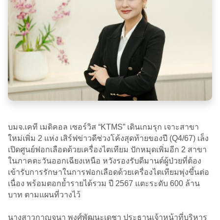
บมจ.เคที เมดิคอล เซอร์วิส “KTMS” เดินเกมรุก เจาะสาขา
ใหม่เพิ่ม 2 แห่ง เสิร์ฟข่าวดีช่วงโค้งสุดท้ายของปี (Q4/67) เล็ง
เปิดศูนย์ฟอกเลือดด้วยเครื่องไตเทียม ปักหมุดเพิ่มอีก 2 สาขา
ในภาคตะวันออกเฉียงเหนือ หวังรองรับดีมานด์ผู้ป่วยที่ต้อง
เข้ารับการรักษาในการฟอกเลือดด้วยเครื่องไตเทียมพุ่งขึ้นต่อ
เนื่อง พร้อมตอกย้ำรายได้รวม ปี 2567 แตะระดับ 600 ล้าน
บาท ตามแผนที่วางไว้
นางสาวกาญจนา พงศ์พัฒนะเดชา ประธานเจ้าหน้าที่บริหาร