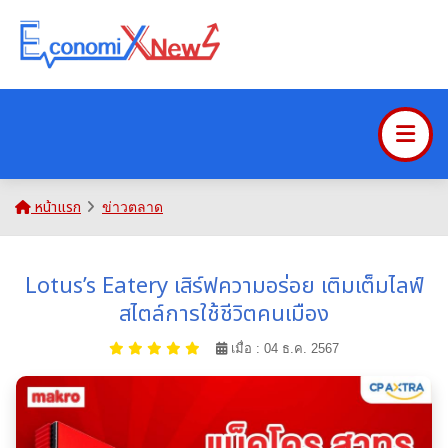
หน้าแรก
ข่าวตลาด
Lotus’s Eatery เสิร์ฟความอร่อย เติมเต็มไลฟ์
สไตล์การใช้ชีวิตคนเมือง
เมื่อ : 04 ธ.ค. 2567