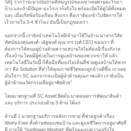
ได้รู้ ว่ากว่าจะมาเป็นบ้านที่สมบูรณ์ของเขาเคยผ่านอะไรมา
บ้าง และถ้ามีปัญหาอะไรเราก็จริงใจ พร้อมเปิดให้ดูได้ทั้งหมด
และ เมื่อเกิดข้อร้องเรียน สิ่งแรก คือเราต้องเข้าไปจัดการให้
เร็วภายใน 3-4 ชั่วโมง อันนี้เป็นกฎของเรา
นอกจากนี้ เรายังนำเทคโนโลยีเข้ามาใช้ในบ้าน มาจากวิสัย
ทัศน์ของคุณพงศ์- ณัฐพงศ์ คุณากรวงศ์ CEO ของเรา ที่
ต้องการให้คนอยู่บ้านด้วยความสบายใจไม่ต้องมีเรื่องกังวล
เรื่องบ้าน โดยมีผู้ช่วยในการดูแลบ้านของพวกเขาให้ แล้ว
เทคโนโลยีในวันนี้ ก็คือมือที่มองไม่เห็นที่ช่วยดูแลบ้านให้พวก
เรา คือ Solution ที่ทำให้คุณภาพชีวิตของลูกบ้านดีขึ้น เราเลย
มั่นใจว่า SC นอกจากจะเป็นผู้นำด้านคุณภาพแล้ว เรายังเป็น
ผู้นำด้านนวัตกรรมที่อยู่อาศัยด้วย”
โดยมาตรฐานที่ SC Asset ยึดมั่น มาตลอดการพัฒนาสินค้า
และ บริการ ประกอบด้วย 3 ด้าน ได้แก่
ด้านที่ 1 มาตรฐานบริการหลังการขาย ที่ช่วยลูกค้าเรื่อง
Worry-Free ทั้งด้านซ่อมแซมบ้าน และดูแลชีวิตการอยู่อาศัยที่
ดี ภายใต้ ‘Sunflower Mindset’ ที่พร้อมมอบความจริงใจ