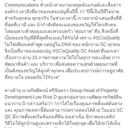
Communications หัวหน้าสายงานกลยุทธ์แบรนด์และสื่อสาร
องค์กร เล่าถึงที่มาของแคมเปญสิ้นปีนี้ ว่า “ปีนี้เป็นปีที่ไม่ง่าย
สำหรับทุกคน ทุกธุรกิจ ในช่วงเวลานี้ เราอยากนำเสนอสิ่งที่ดี
ที่สุดที่เรามี และ ถ้ากำลังคิดจะมอบของขวัญให้ใครสักคน
โดยเฉพาะตัวคุณเองและครอบครัว “คุณภาพ” คือ สิ่งหนึ่งที่
เป็นของขวัญที่ดีที่สุดที่จะมอบให้กันได้ เพราะ #SCisQuality
ไม่ใช่เพียงแค่คำพูด แต่อยู่ใน DNA ของ พนักงาน SC ทุกคน
จึงเป็นที่มาของแคมเปญ #SCisQuality SC Asset ที่บอกเล่า
เรื่องราว ผ่าน 10 ภาพถ่ายความใส่ใจในทุกรายละเอียด การ
พัฒนาสินค้า และ บริการ เพื่อส่งต่อความสุขด้วยคุณภาพที่
เป็นดั่งของขวัญให้ลูกค้าทุกคน เพื่อประสบการณ์การอยู่อาศัย
ที่สบายใจ ปลอดภัย ไร้กังวล”
ทางด้าน นายกิตติพจน์ ศรีจันทรา Group Head of Property
Development-Low Rise D ดูแลกลุ่มสายงานพัฒนาทรัพย์สิน
แนวราบ D กล่าวเสริมว่า “เราใส่ใจเรื่องคุณภาพตั้งแต่ต้นทาง
และ คุณภาพเหล่านี้ต้องสามารถตรวจสอบได้ด้วย ในแอป SC
QC มีภาพตั้งแต่เริ่มต้นถมที่ดิน ลงเสาเข็ม มีภาพและคลิป
วีดีโอให้ลูกบ้านดูและตรวจเช็กได้ในทุกจุด เพื่อให้เขาได้เห็น