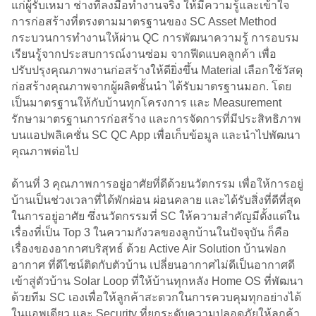
แก่ผู้รับเหมา ช่างที่ลงมือทำงานจริง ให้มีความรู้และเข้าใจ
การก่อสร้างที่ตรงตามมาตรฐานของ SC Asset Method
กระบวนการทำงานให้ผ่าน QC การพัฒนาความรู้ การอบรม
เรียนรู้จากประสบการณ์งานซ่อม จากฟีดแบคลูกค้า เพื่อ
ปรับปรุงคุณภาพงานก่อสร้างให้ดียิ่งขึ้น Material เลือกใช้วัสดุ
ก่อสร้างคุณภาพจากผู้ผลิตชั้นนำ ได้รับมาตรฐานมอก. โดย
เป็นมาตรฐานให้กับบ้านทุกโครงการ และ Measurement
รักษามาตรฐานการก่อสร้าง และการจัดการที่มีประสิทธิภาพ
บนแอปพลิเคชั่น SC QC App เพื่อเก็บข้อมูล และนำไปพัฒนา
คุณภาพต่อไป
ด้านที่ 3 คุณภาพการอยู่อาศัยที่ดีด้วยนวัตกรรม เพื่อให้การอยู่
บ้านเป็นช่วงเวลาที่ได้พักผ่อน ผ่อนคลาย และได้รับสิ่งที่ดีที่สุด
ในการอยู่อาศัย ซึ่งนวัตกรรมที่ SC ให้ความสำคัญมีตั้งแต่ใน
เรื่องที่เป็น Top 3 ในความกังวลของลูกบ้านในปัจจุบัน ก็คือ
เรื่องของอากาศบริสุทธ์ ด้วย Active Air Solution บ้านฟอก
อากาศ ที่ดีไซน์ติดกับตัวบ้าน เปลี่ยนอากาศไม่ดีเป็นอากาศดี
เข้าสู่ตัวบ้าน Solar Loop ที่ให้บ้านทุกหลัง Home OS ที่พัฒนา
ด้วยทีม SC เองเพื่อให้ลูกค้าสะดวกในการควบคุมทุกอย่างได้
ในแอพเดียว และ Security ที่ยกระดับความปลอดภัยให้ลูกค้า