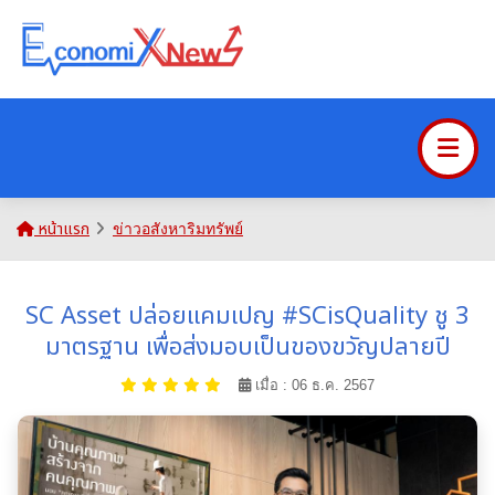
หน้าแรก
ข่าวอสังหาริมทรัพย์
SC Asset ปล่อยแคมเปญ #SCisQuality ชู 3
มาตรฐาน เพื่อส่งมอบเป็นของขวัญปลายปี
เมื่อ : 06 ธ.ค. 2567