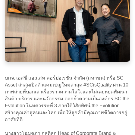
บมจ. เอสซี แอสเสท คอร์ปอเรชั่น จำกัด (มหาชน) หรือ SC
Asset ล่าสุดเปิดตัวแคมเปญใหม่ล่าสุด #SCisQuality ผ่าน 10
ภาพถ่ายที่บอกเล่าเรื่องราวความใส่ใจและไม่เคยหยุดพัฒนา
สินค้า บริการ และนวัตกรรม ตอกย้ำความเป็นองค์กร SC the
Evolution ในทศวรรษที่ 3 ภายใต้วิสัยทัศน์ the Evolution
สร้างคุณค่าสู่คนและโลก เพื่อให้ลูกค้ามีคุณภาพชีวิตการอยู่
อาศัยที่ดี
นางสาวโฉมชฎา กุลดิลก Head of Corporate Brand &