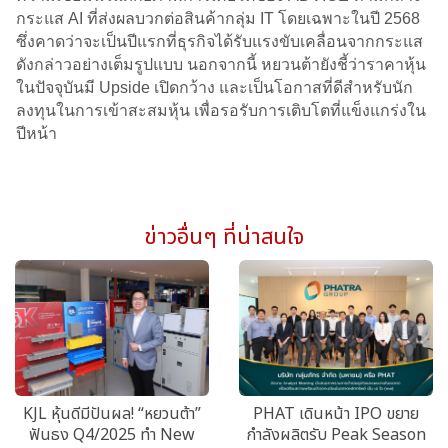
กระแส AI ที่ส่งผลบวกต่อสินค้ากลุ่ม IT โดยเฉพาะในปี 2568
ซึ่งคาดว่าจะเป็นปีแรกที่ธุรกิจได้รับแรงขับเคลื่อนจากกระแส
ดังกล่าวอย่างเต็มรูปแบบ นอกจากนี้ หยวนต้ายังชี้ว่าราคาหุ้น
ในปัจจุบันมี Upside เปิดกว้าง และเป็นโอกาสที่ดีสำหรับนัก
ลงทุนในการเข้าสะสมหุ้น เพื่อรอรับการเติบโตที่แข็งแกร่งใน
ปีหน้า
ข่าวอื่นๆ ที่น่าสนใจ
KJL หุ้นดีมีปันผล! “หยวนต้า”
PHAT เดินหน้า IPO ขยาย
ฟันธง Q4/2025 ทำ New
กำลังผลิตรับ Peak Season