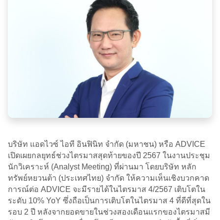
บริษัท แอดไวซ์ ไอที อินฟินิท จำกัด (มหาชน) หรือ ADVICE
เปิดเผยกลยุทธ์ช่วงไตรมาสสุดท้ายของปี 2567 ในงานประชุม
นักวิเคราะห์ (Analyst Meeting) ที่ผ่านมา โดยบริษัท หลัก
ทรัพย์หยวนต้า (ประเทศไทย) จำกัด ให้ความเห็นเชิงบวกคาด
การณ์ต่อ ADVICE จะมีรายได้ในไตรมาส 4/2567 เติบโตใน
ระดับ 10% YoY ซึ่งถือเป็นการเติบโตในไตรมาส 4 ที่ดีที่สุดใน
รอบ 2 ปี หลังจากยอดขายในช่วงสองเดือนแรกของไตรมาสมี