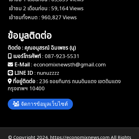
เข้าชม 2 เดือนก่อน : 59,164 Views
เข้าชมทั้งหมด : 960,827 Views
ข้อมูลติดต่อ
ติดต่อ : คุณอนุสรณ์ ฉิมเพชร (นุ)
เบอร์โทรศัพท์
:
087-923-5531
E-Mail
:
economixnewsth@gmail.com
LINE ID
:
nunuzzzz
ที่อยู่ติดต่อ
:
236 ซอยทินกร ถนนดินแดง เขตดินแดง
กรุงเทพฯ 10400
จัดการข้อมูลเว็บไซต์
© Copyright 2024. https://economixnews.com All Rights