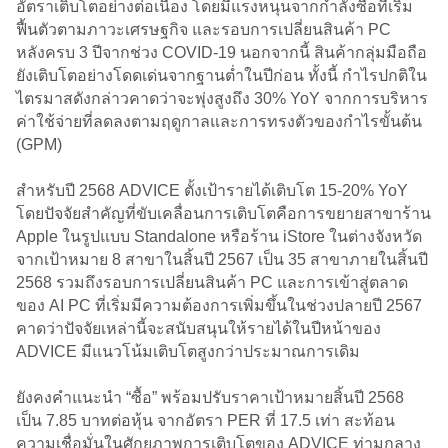
อัตราเติบโตอย่างต่อเนื่อง โดยมีแรงหนุนจากกำลังซื้อที่เริ่ม
ฟื้นตัวตามภาวะเศรษฐกิจ และรอบการเปลี่ยนสินค้า PC
หลังครบ 3 ปีจากช่วง COVID-19 นอกจากนี้ สินค้ากลุ่มมือถือ
ยังเติบโตอย่างโดดเด่นจากฐานต่ำในปีก่อน ทั้งนี้ กำไรปกติใน
ไตรมาสดังกล่าวคาดว่าจะพุ่งสูงถึง 30% YoY จากการบริหาร
ค่าใช้จ่ายที่ลดลงตามฤดูกาลและการทรงตัวของกำไรขั้นต้น
(GPM)
สำหรับปี 2568 ADVICE ตั้งเป้ารายได้เติบโต 15-20% YoY
โดยปัจจัยสำคัญที่ขับเคลื่อนการเติบโตคือการขยายสาขาร้าน
Apple ในรูปแบบ Standalone หรือร้าน iStore ในต่างจังหวัด
จากเป้าหมาย 8 สาขาในสิ้นปี 2567 เป็น 35 สาขาภายในสิ้นปี
2568 รวมถึงรอบการเปลี่ยนสินค้า PC และการเข้าสู่ตลาด
ของ AI PC ที่เริ่มมีความต้องการเพิ่มขึ้นในช่วงปลายปี 2567
คาดว่าปัจจัยเหล่านี้จะสนับสนุนให้รายได้ในปีหน้าของ
ADVICE มีแนวโน้มเติบโตสูงกว่าประมาณการเดิม
ยังคงคำแนะนำ “ซื้อ” พร้อมปรับราคาเป้าหมายสิ้นปี 2568
เป็น 7.85 บาทต่อหุ้น จากอัตรา PER ที่ 17.5 เท่า สะท้อน
ความเชื่อมั่นในศักยภาพการเติบโตของ ADVICE ท่ามกลาง