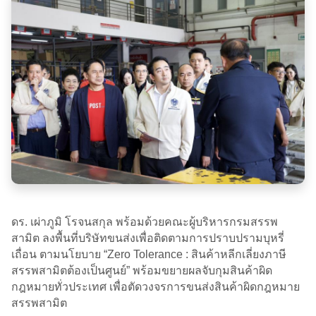
ดร. เผ่าภูมิ โรจนสกุล พร้อมด้วยคณะผู้บริหารกรมสรรพ
สามิต ลงพื้นที่บริษัทขนส่งเพื่อติดตามการปราบปรามบุหรี่
เถื่อน ตามนโยบาย “Zero Tolerance : สินค้าหลีกเลี่ยงภาษี
สรรพสามิตต้องเป็นศูนย์” พร้อมขยายผลจับกุมสินค้าผิด
กฎหมายทั่วประเทศ เพื่อตัดวงจรการขนส่งสินค้าผิดกฎหมาย
สรรพสามิต