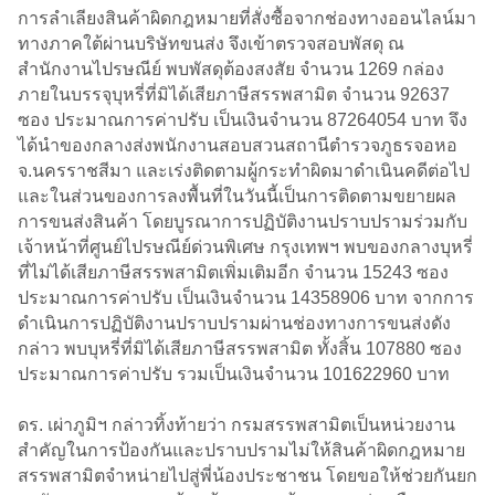
การลำเลียงสินค้าผิดกฎหมายที่สั่งซื้อจากช่องทางออนไลน์มา
ทางภาคใต้ผ่านบริษัทขนส่ง จึงเข้าตรวจสอบพัสดุ ณ
สำนักงานไปรษณีย์ พบพัสดุต้องสงสัย จำนวน 1269 กล่อง
ภายในบรรจุบุหรี่ที่มิได้เสียภาษีสรรพสามิต จำนวน 92637
ซอง ประมาณการค่าปรับ เป็นเงินจำนวน 87264054 บาท จึง
ได้นำของกลางส่งพนักงานสอบสวนสถานีตำรวจภูธรจอหอ
จ.นครราชสีมา และเร่งติดตามผู้กระทำผิดมาดำเนินคดีต่อไป
และในส่วนของการลงพื้นที่ในวันนี้เป็นการติดตามขยายผล
การขนส่งสินค้า โดยบูรณาการปฏิบัติงานปราบปรามร่วมกับ
เจ้าหน้าที่ศูนย์ไปรษณีย์ด่วนพิเศษ กรุงเทพฯ พบของกลางบุหรี่
ที่ไม่ได้เสียภาษีสรรพสามิตเพิ่มเติมอีก จำนวน 15243 ซอง
ประมาณการค่าปรับ เป็นเงินจำนวน 14358906 บาท จากการ
ดำเนินการปฏิบัติงานปราบปรามผ่านช่องทางการขนส่งดัง
กล่าว พบบุหรี่ที่มิได้เสียภาษีสรรพสามิต ทั้งสิ้น 107880 ซอง
ประมาณการค่าปรับ รวมเป็นเงินจำนวน 101622960 บาท
ดร. เผ่าภูมิฯ กล่าวทิ้งท้ายว่า กรมสรรพสามิตเป็นหน่วยงาน
สำคัญในการป้องกันและปราบปรามไม่ให้สินค้าผิดกฎหมาย
สรรพสามิตจำหน่ายไปสู่พี่น้องประชาชน โดยขอให้ช่วยกันยก