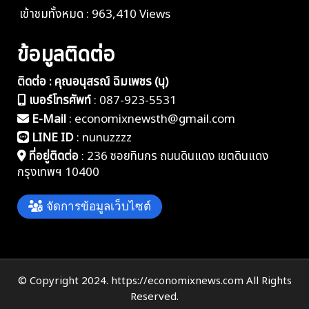
เข้าชมทั้งหมด : 963,410 Views
ข้อมูลติดต่อ
ติดต่อ : คุณอนุสรณ์ ฉิมเพชร (นุ)
เบอร์โทรศัพท์
:
087-923-5531
E-Mail
:
economixnewsth@gmail.com
LINE ID
:
nunuzzzz
ที่อยู่ติดต่อ
:
236 ซอยทินกร ถนนดินแดง เขตดินแดง
กรุงเทพฯ 10400
จัดการข้อมูลเว็บไซต์
© Copyright 2024. https://economixnews.com All Rights
Reserved.