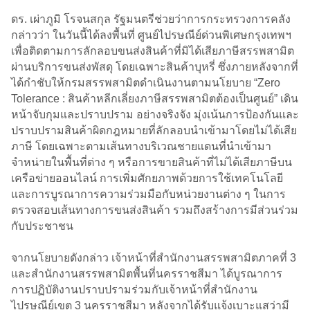
ดร. เผ่าภูมิ โรจนสกุล รัฐมนตรีช่วยว่าการกระทรวงการคลัง
กล่าวว่า ในวันนี้ได้ลงพื้นที่ ศูนย์ไปรษณีย์ด่วนพิเศษกรุงเทพฯ
เพื่อติดตามการลักลอบขนส่งสินค้าที่มิได้เสียภาษีสรรพสามิต
ผ่านบริการขนส่งพัสดุ โดยเฉพาะสินค้าบุหรี่ ซึ่งภายหลังจากที่
ได้กำชับให้กรมสรรพสามิตดำเนินงานตามนโยบาย “Zero
Tolerance : สินค้าหลีกเลี่ยงภาษีสรรพสามิตต้องเป็นศูนย์” เดิน
หน้าจับกุมและปราบปราม อย่างจริงจัง มุ่งเน้นการป้องกันและ
ปราบปรามสินค้าผิดกฎหมายที่ลักลอบนำเข้ามาโดยไม่ได้เสีย
ภาษี โดยเฉพาะตามเส้นทางบริเวณชายแดนที่นำเข้ามา
จำหน่ายในพื้นที่ต่าง ๆ หรือการขายสินค้าที่ไม่ได้เสียภาษีบน
เครือข่ายออนไลน์ การเพิ่มศักยภาพด้วยการใช้เทคโนโลยี
และการบูรณาการความร่วมมือกับหน่วยงานต่าง ๆ ในการ
ตรวจสอบเส้นทางการขนส่งสินค้า รวมถึงสร้างการมีส่วนร่วม
กับประชาชน
จากนโยบายดังกล่าว เจ้าหน้าที่สำนักงานสรรพสามิตภาคที่ 3
และสำนักงานสรรพสามิตพื้นที่นครราชสีมา ได้บูรณาการ
การปฏิบัติงานปราบปรามร่วมกับเจ้าหน้าที่สำนักงาน
ไปรษณีย์เขต 3 นครราชสีมา หลังจากได้รับแจ้งเบาะแสว่ามี