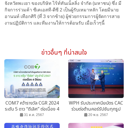
จังหวัดพะเยา ของบริษัท ไร้ท์ทันเน็ลลิ่ง จำกัด (มหาชน) ซึ่ง มี
กิจการร่วมค้า ซีเคเอสที-ดีซี 2 เป็นผู้รับเหมาหลัก โดยมีนาย
อานนท์ เทือกศิริ (ที่ 3 จากซ้าย) ผู้ช่วยกรรมการผู้จัดการสาย
งานปฏิบัติการ และทีมงานให้การต้อนรับ เมื่อเร็วๆนี้
ข่าวอื่นๆ ที่น่าสนใจ
COM7 คว้ารางวัล CGR 2024
WPH รับประกาศนียบัตร CAC
ระดับ 5 ดาว “ดีเลิศ” ต่อเนื่อง 4
ร่วมต่อต้านคอร์รัปชันทุกรูป
ปีซ้อน
แบบ
31 ต.ค. 2567
20 พ.ย. 2567