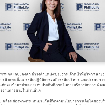
ุณพรนภัส เตชะคงคา ดำรงตำแหน่ง‘ประธานเจ้าหน้าที่บริหาร สายงาน
ิหารตัวแทนตั้งแต่ระดับปฏิบัติการจนถึงระดับบริหาร และประสบค
ุณพรนภัสจะเข้ามาช่วยยกระดับประสิทธิภาพในการบริหารจัดการ พัฒ
ารงานการขายในด้านอื่นๆ
เคลื่อนช่องทางตัวแทนประกันชีวิตตามนโยบายการเติบโตของบริษัทฯ