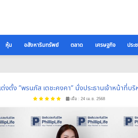
หุ้น
อสังหาริมทรัพย์
ตลาด
เศรษฐกิจ
ประช
แต่งตั้ง ”พรนภัส เตชะคงคา” นั่งประธานเจ้าหน้าที่
เมื่อ : 24 เม.ย. 2568