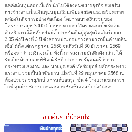
แหล่งเงินทุนดอกเบี้ยต่ำ นำไปใช้ลงทุนขยายธุรกิจ ส่งเสริม
การจ้างงานเป็นเงินทุนหมุนเวียนเพิ่มผลผลิต และเสริมสภาพ
คล่องในกิจการอย่างต่อเนื่อง โดยกรอบวงเงินรวมของ
โครงการอยู่ที่ 30000 ล้านบาท และมีอัตราดอกเบี้ยเริ่มต้น
สำหรับกรณีมีหลักทรัพย์ค้ำประกันเงินกู้สูงสุดไม่เกินร้อยละ
2.35 ต่อปี คงที่ 3 ปี ซึ่งสถานประกอบการสามารถยื่นคำขอสิน
เชื่อได้ตั้งแต่กรกฎาคม 2568 จนถึงวันที่ 30 ธันวาคม 2569
หรือจนกว่าวงเงินจะเต็ม ทั้งนี้ การลงนามบันทึกดังกล่าว ได้
รับเกียรติจากนายพิพัฒน์ รัชกิจประการ รัฐมนตรีว่าการ
กระทรวงแรงงาน และ นายบุญสงค์ ทัพชัยยุทธ์ ปลัดกระทรวง
แรงงาน ร่วมเป็นสักขีพยาน เมื่อวันที่ 29 พฤษภาคม 2568 ณ
ห้องประชุมวายุภักษ์ แกรนด์บอลรูม ชั้น 4 โรงแรมเซ็นทารา
ไลฟ์ ศูนย์ราชการและคอนเวนชันเซ็นเตอร์ แจ้งวัฒนะ
ข่าวอื่นๆ ที่น่าสนใจ